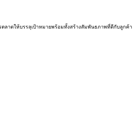
ลาดให้บรรลุเป้าหมายพร้อมทั้งสร้างสัมพันธภาพที่ดีกับลูกค้า