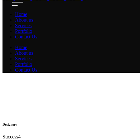
Home
About us
Services
Portfolio
Contact Us
Home
About us
Services
Portfolio
Contact Us
Designer:
Success4