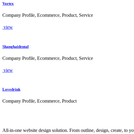
Vortex
Company Profile, Ecommerce, Product, Service
view
Shanghaidental
Company Profile, Ecommerce, Product, Service
view
Lovedrink
Company Profile, Ecommerce, Product
All-in-one website design solution. From outline, design, create, to y