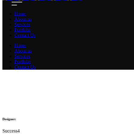
Home
About us
Services
Portfolio
Contact Us
Home
About us
Services
Portfolio
Contact Us
Designer:
Success4