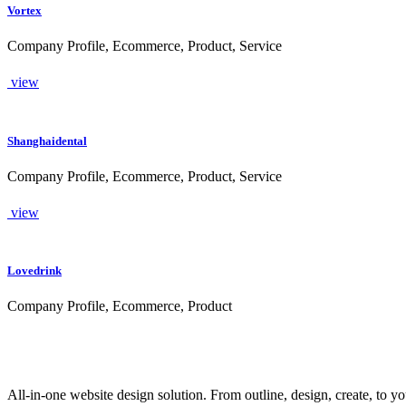
Vortex
Company Profile, Ecommerce, Product, Service
view
Shanghaidental
Company Profile, Ecommerce, Product, Service
view
Lovedrink
Company Profile, Ecommerce, Product
All-in-one website design solution. From outline, design, create, to y