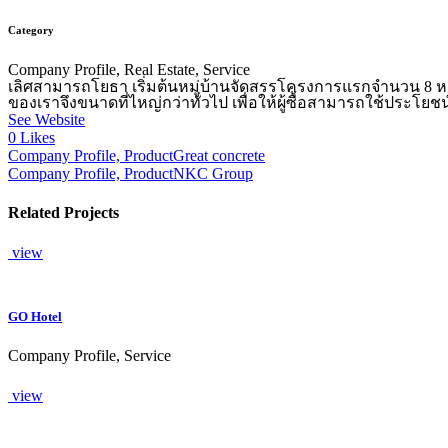
Category
Company Profile, Real Estate, Service
เลิศสามารถโยธา เริ่มต้นหมู่บ้านจัดสรรโครงการแรกจำนวน 8 หลั
ของเราจึงขนาดที่ไหญ่กว่าทั่วไป เพื่อให้ผู้ซื้อสามารถใช้ประโ
See Website
0
Likes
Company Profile, Product
Great concrete
Company Profile, Product
NKC Group
Related Projects
view
GO Hotel
Company Profile, Service
view