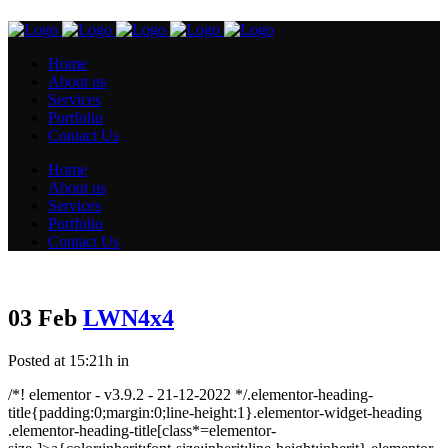
Home
About us
Services
Portfolio
Contact Us
Home
About us
Services
Portfolio
Contact Us
03 Feb
LWN4x4
Posted at 15:21h
in
/*! elementor - v3.9.2 - 21-12-2022 */.elementor-heading-
title{padding:0;margin:0;line-height:1}.elementor-widget-heading
.elementor-heading-title[class*=elementor-