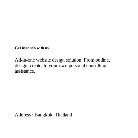
Get in touch with us
All-in-one website design solution. From outline,
design, create, to your own personal consulting
assistance.
Phone : 095-390-2535
Email : info@success4.co.th
Line ID : pampammpr
Address : Bangkok, Thailand