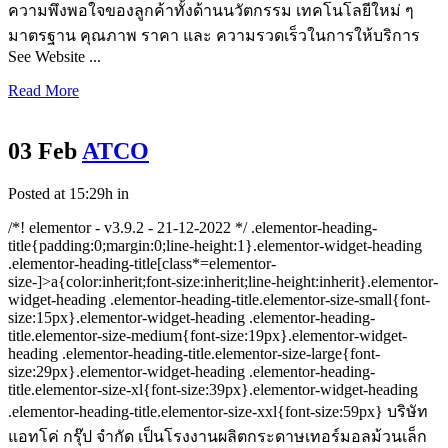
ความพึงพอใจของลูกค้าทั้งด้านนวัตกรรม เทคโนโลยีใหม่ ๆ
มาตรฐาน คุณภาพ ราคา และ ความรวดเร็วในการให้บริการ
See Website ...
Read More
03 Feb
ATCO
Posted at 15:29h
in
/*! elementor - v3.9.2 - 21-12-2022 */ .elementor-heading-
title{padding:0;margin:0;line-height:1}.elementor-widget-heading
.elementor-heading-title[class*=elementor-
size-]>a{color:inherit;font-size:inherit;line-height:inherit}.elementor-
widget-heading .elementor-heading-title.elementor-size-small{font-
size:15px}.elementor-widget-heading .elementor-heading-
title.elementor-size-medium{font-size:19px}.elementor-widget-
heading .elementor-heading-title.elementor-size-large{font-
size:29px}.elementor-widget-heading .elementor-heading-
title.elementor-size-xl{font-size:39px}.elementor-widget-heading
.elementor-heading-title.elementor-size-xxl{font-size:59px} บริษัท
แอทโค่ กรุ๊ป จำกัด เป็นโรงงานผลิตกระดาษเทอร์มอลม้วนเล็ก